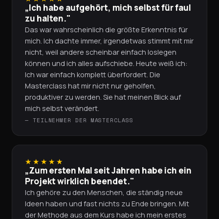
„Ich habe aufgehört, mich selbst für faul
zu halten."
Das war wahrscheinlich die größte Erkenntnis für
mich. Ich dachte immer, irgendetwas stimmt mit mir
nicht, weil andere scheinbar einfach loslegen
können und ich alles aufschiebe. Heute weiß ich:
Ich war einfach komplett überfordert. Die
Masterclass hat mir nicht nur geholfen,
produktiver zu werden. Sie hat meinen Blick auf
mich selbst verändert.
— TEILNEHMER DER MASTERCLASS
★★★★★
„Zum ersten Mal seit Jahren habe ich ein
Projekt wirklich beendet."
Ich gehöre zu den Menschen, die ständig neue
Ideen haben und fast nichts zu Ende bringen. Mit
der Methode aus dem Kurs habe ich mein erstes