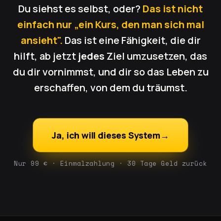
Du siehst es selbst, oder?
Das ist nicht
einfach nur „ein Kurs, den man sich mal
ansieht".
Das ist eine Fähigkeit, die dir
hilft, ab jetzt
jedes
Ziel umzusetzen, das
du dir vornimmst, und dir so das Leben zu
erschaffen, von dem du träumst.
Ja, ich will dieses System
→
Nur 99 € · Einmalzahlung · 30 Tage Geld zurück