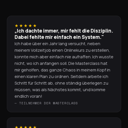
★★★★★
„Ich dachte immer, mir fehlt die Disziplin.
Dabei fehlte mir einfach ein System."
Ich habe über ein Jahr lang versucht, neben
meinem Vollzeitjob einen Onlinekurs zu erstellen,
konnte mich aber einfach nie aufraffen. Ich wusste
nicht, wo ich anfangen soll. Die Masterclass hat
mir geholfen, das ganze Chaos in meinem Kopf in
einen klaren Plan zu ordnen. Seitdem arbeite ich
Schritt für Schritt ab, ohne ständig überlegen zu
müssen, was als Nächstes kommt, und komme
endlich voran!
— TEILNEHMER DER MASTERCLASS
★★★★★