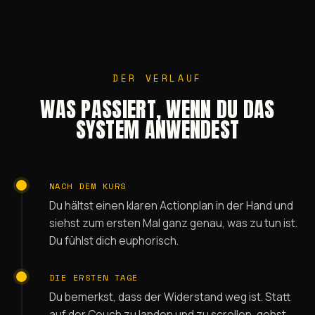
DER VERLAUF
WAS PASSIERT, WENN DU DAS
SYSTEM ANWENDEST
NACH DEM KURS
Du hältst einen klaren Actionplan in der Hand und
siehst zum ersten Mal ganz genau, was zu tun ist.
Du fühlst dich euphorisch.
DIE ERSTEN TAGE
Du bemerkst, dass der Widerstand weg ist. Statt
auf der Couch zu landen und zu scrollen, gehst