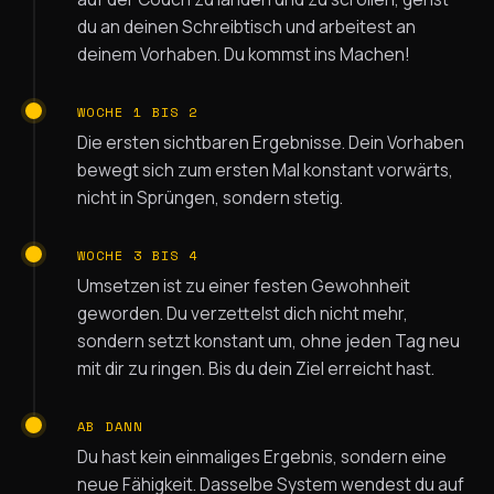
du an deinen Schreibtisch und arbeitest an
deinem Vorhaben. Du kommst ins Machen!
WOCHE 1 BIS 2
Die ersten sichtbaren Ergebnisse. Dein Vorhaben
bewegt sich zum ersten Mal konstant vorwärts,
nicht in Sprüngen, sondern stetig.
WOCHE 3 BIS 4
Umsetzen ist zu einer festen Gewohnheit
geworden. Du verzettelst dich nicht mehr,
sondern setzt konstant um, ohne jeden Tag neu
mit dir zu ringen. Bis du dein Ziel erreicht hast.
AB DANN
Du hast kein einmaliges Ergebnis, sondern eine
neue Fähigkeit. Dasselbe System wendest du auf