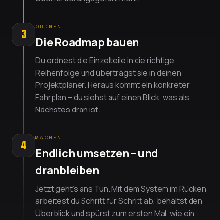
ORDNEN
3
Die Roadmap bauen
Du ordnest die Einzelteile in die richtige
Reihenfolge und überträgst sie in deinen
Projektplaner. Heraus kommt ein konkreter
Fahrplan – du siehst auf einen Blick, was als
Nächstes dran ist.
MACHEN
4
Endlich umsetzen – und
dranbleiben
Jetzt geht's ans Tun. Mit dem System im Rücken
arbeitest du Schritt für Schritt ab, behältst den
Überblick und spürst zum ersten Mal, wie ein