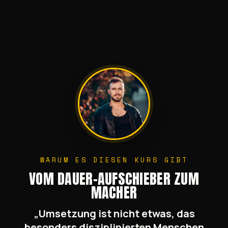
WARUM ES DIESEN KURS GIBT
VOM DAUER-AUFSCHIEBER ZUM
MACHER
„Umsetzung ist nicht etwas, das
besonders disziplinierten Menschen