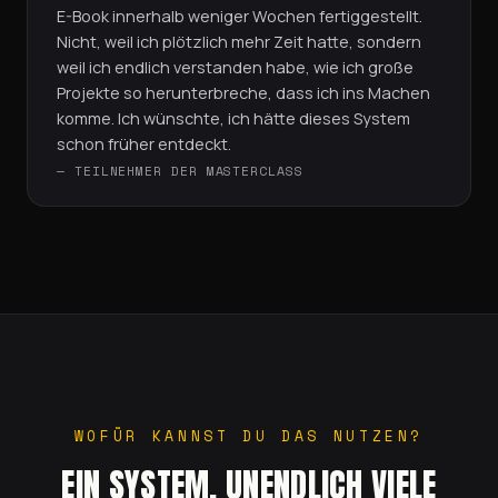
E-Book innerhalb weniger Wochen fertiggestellt.
Nicht, weil ich plötzlich mehr Zeit hatte, sondern
weil ich endlich verstanden habe, wie ich große
Projekte so herunterbreche, dass ich ins Machen
komme. Ich wünschte, ich hätte dieses System
schon früher entdeckt.
— TEILNEHMER DER MASTERCLASS
WOFÜR KANNST DU DAS NUTZEN?
EIN SYSTEM. UNENDLICH VIELE