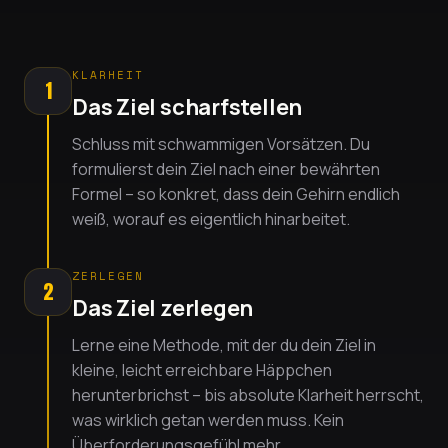
KLARHEIT
1
Das Ziel scharfstellen
Schluss mit schwammigen Vorsätzen. Du
formulierst dein Ziel nach einer bewährten
Formel – so konkret, dass dein Gehirn endlich
weiß, worauf es eigentlich hinarbeitet.
ZERLEGEN
2
Das Ziel zerlegen
Lerne eine Methode, mit der du dein Ziel in
kleine, leicht erreichbare Häppchen
herunterbrichst – bis absolute Klarheit herrscht,
was wirklich getan werden muss. Kein
Überforderungsgefühl mehr.