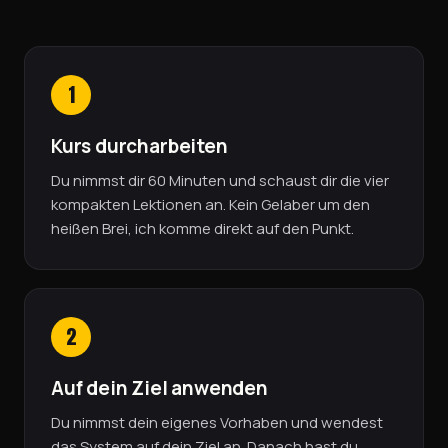
1
Kurs durcharbeiten
Du nimmst dir 60 Minuten und schaust dir die vier
kompakten Lektionen an. Kein Gelaber um den
heißen Brei, ich komme direkt auf den Punkt.
2
Auf dein Ziel anwenden
Du nimmst dein eigenes Vorhaben und wendest
das System auf dein Ziel an. Danach hast du