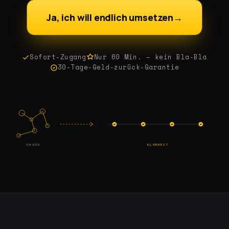
Ja, ich will endlich umsetzen
→
Sofort-Zugang
Nur 60 Min. – kein Bla-Bla
30-Tage-Geld-zurück-Garantie
CHAOS
KLARHEIT